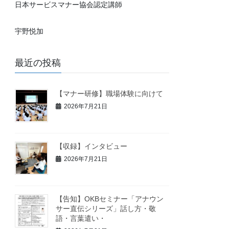
日本サービスマナー協会認定講師
宇野悦加
最近の投稿
【マナー研修】職場体験に向けて
2026年7月21日
【収録】インタビュー
2026年7月21日
【告知】OKBセミナー「アナウン
サー直伝シリーズ」話し方・敬
語・言葉遣い・