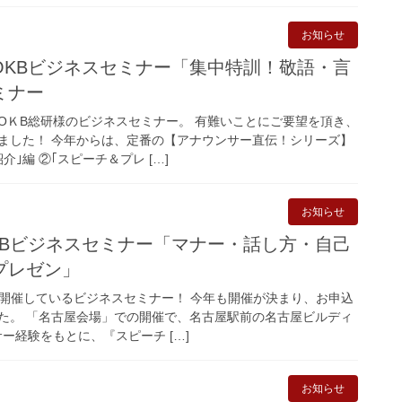
お知らせ
OKBビジネスセミナー「集中特訓！敬語・言
ミナー
OＫB総研様のビジネスセミナー。 有難いことにご要望を頂き、
ました！ 今年からは、定番の【アナウンサー直伝！シリーズ】
｣編 ②｢スピーチ＆プレ […]
お知らせ
KBビジネスセミナー「マナー・話し方・自己
プレゼン」
年開催しているビジネスセミナー！ 今年も開催が決まり、お申込
た。 「名古屋会場」での開催で、名古屋駅前の名古屋ビルディ
サー経験をもとに、『スピーチ […]
お知らせ