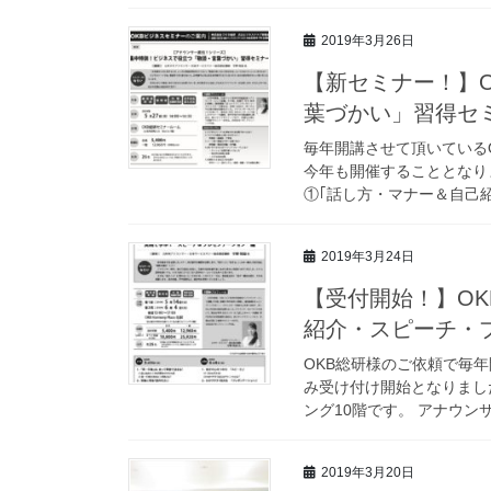
2019年3月26日
【新セミナー！】
葉づかい」習得セ
毎年開講させて頂いている
今年も開催することとなり
①｢話し方・マナー＆自己紹介
2019年3月24日
【受付開始！】O
紹介・スピーチ・
OKB総研様のご依頼で毎
み受け付け開始となりまし
ング10階です。 アナウン
2019年3月20日