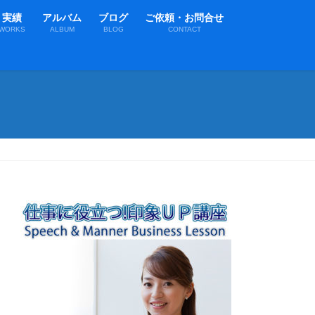
実績
アルバム
ブログ
ご依頼・お問合せ
WORKS
ALBUM
BLOG
CONTACT