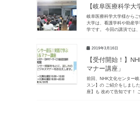
【岐阜医療科学大
岐阜医療科学大学様からご
大学は、看護学科や助産学
学です。 今回の講演では、
2019年3月16日
【受付開始！】N
マナー講座」
前回、NHK文化センター
スン】の ご紹介をしました
座】も 改めて告知です！ こ