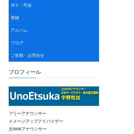
ＭＣ・司会
実績
アルバム
ブログ
ご依頼・お問合せ
プロフィール
フリーアナウンサー
イメージアップアドバイザー
元NHKアナウンサー