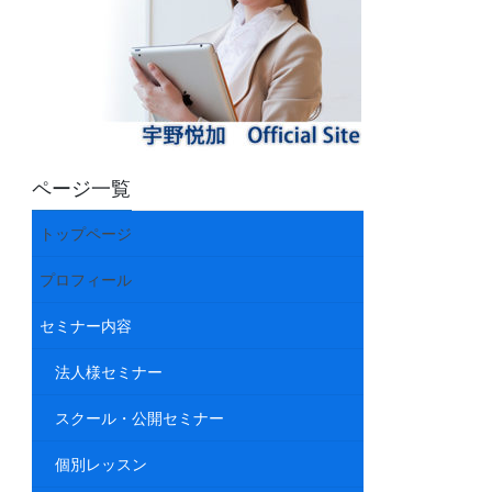
ページ一覧
トップページ
プロフィール
セミナー内容
法人様セミナー
スクール・公開セミナー
個別レッスン