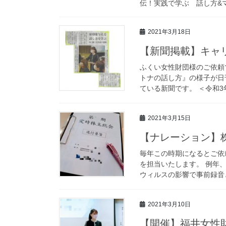
伝！実践で学ぶ 話し方&マ
2021年3月18日
【新聞掲載】キャ
ふくい女性財団様のご依頼
トナの話し方』の様子が日
ている新聞です。 ＜令和3年
2021年3月15日
【ナレーション】
毎年この時期になるとご依
を担当いたします。 例年
ウィルスの影響で事前録音と
2021年3月10日
【開催】福井女性