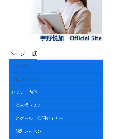
ページ一覧
トップページ
プロフィール
セミナー内容
法人様セミナー
スクール・公開セミナー
個別レッスン