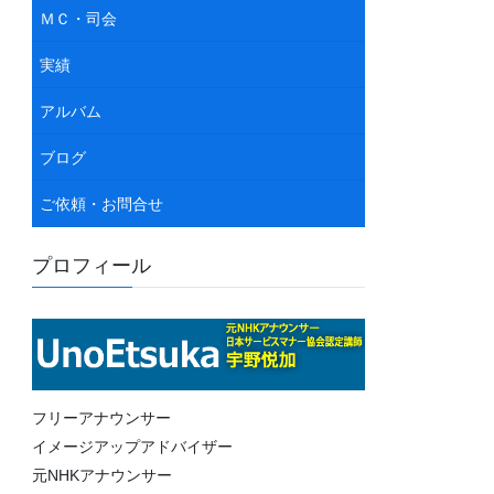
ＭＣ・司会
実績
アルバム
ブログ
ご依頼・お問合せ
プロフィール
フリーアナウンサー
イメージアップアドバイザー
元NHKアナウンサー