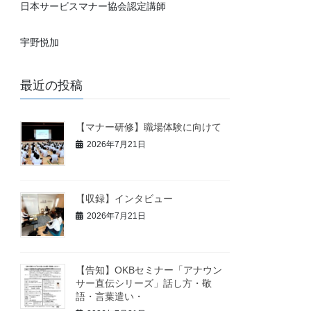
日本サービスマナー協会認定講師
宇野悦加
最近の投稿
【マナー研修】職場体験に向けて
2026年7月21日
【収録】インタビュー
2026年7月21日
【告知】OKBセミナー「アナウン
サー直伝シリーズ」話し方・敬
語・言葉遣い・