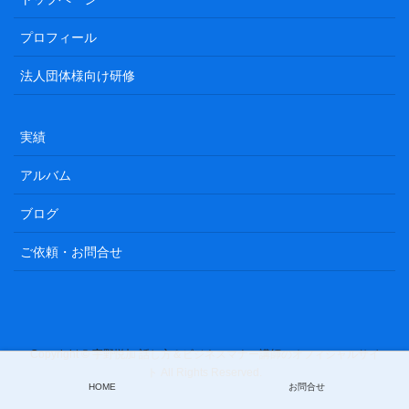
プロフィール
法人団体様向け研修
実績
アルバム
ブログ
ご依頼・お問合せ
Copyright © 宇野悦加 話し方＆ビジネスマナー講師のオフィシャルサイ
ト All Rights Reserved.
HOME
お問合せ