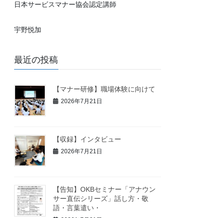
日本サービスマナー協会認定講師
宇野悦加
最近の投稿
【マナー研修】職場体験に向けて
2026年7月21日
【収録】インタビュー
2026年7月21日
【告知】OKBセミナー「アナウン
サー直伝シリーズ」話し方・敬
語・言葉遣い・