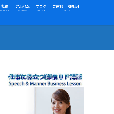
実績
アルバム
ブログ
ご依頼・お問合せ
WORKS
ALBUM
BLOG
CONTACT