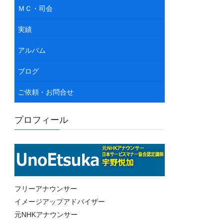
ＭＣ・司会
実績
アルバム
ブログ
ご依頼・お問合せ
プロフィール
フリーアナウンサー
イメージアップアドバイザー
元NHKアナウンサー