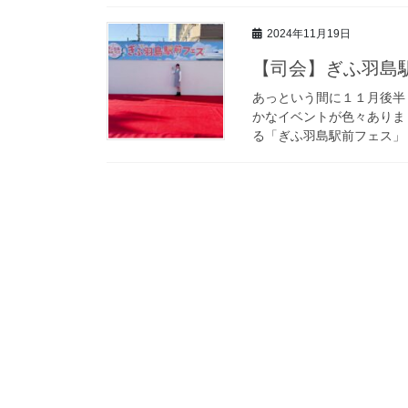
2024年11月19日
【司会】ぎふ羽島駅
あっという間に１１月後半
かなイベントが色々ありま
る「ぎふ羽島駅前フェス」 