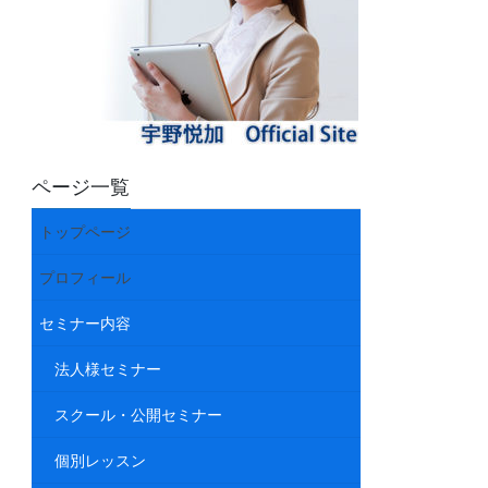
ページ一覧
トップページ
プロフィール
セミナー内容
法人様セミナー
スクール・公開セミナー
個別レッスン