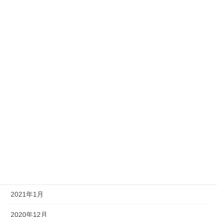
2021年10月
2021年9月
2021年8月
2021年7月
2021年6月
2021年5月
2021年4月
2021年3月
2021年2月
2021年1月
2020年12月