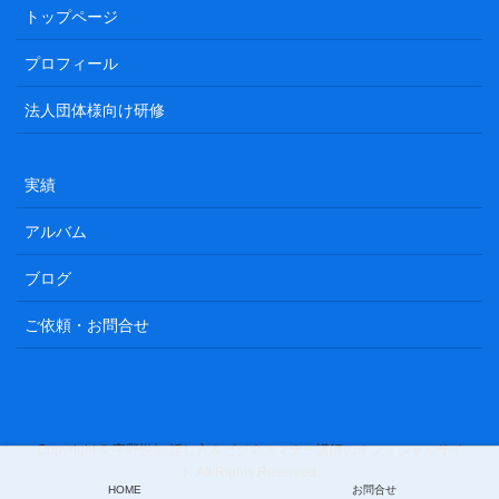
トップページ
プロフィール
法人団体様向け研修
実績
アルバム
ブログ
ご依頼・お問合せ
Copyright © 宇野悦加 話し方＆ビジネスマナー講師のオフィシャルサイ
ト All Rights Reserved.
HOME
お問合せ