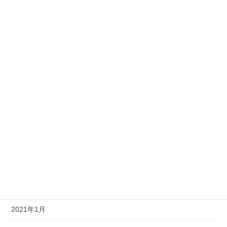
2021年10月
2021年9月
2021年8月
2021年7月
2021年6月
2021年5月
2021年4月
2021年3月
2021年2月
2021年1月