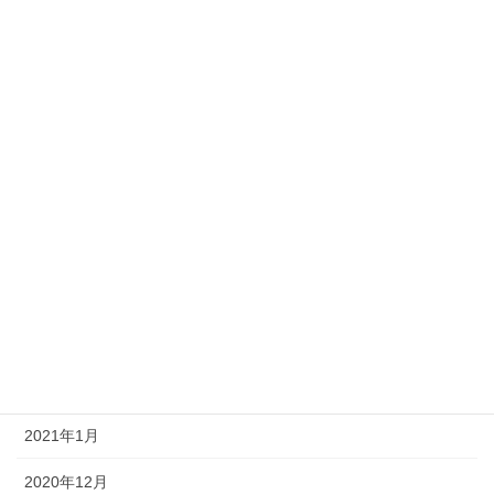
2021年10月
2021年9月
2021年8月
2021年7月
2021年6月
2021年5月
2021年4月
2021年3月
2021年2月
2021年1月
2020年12月