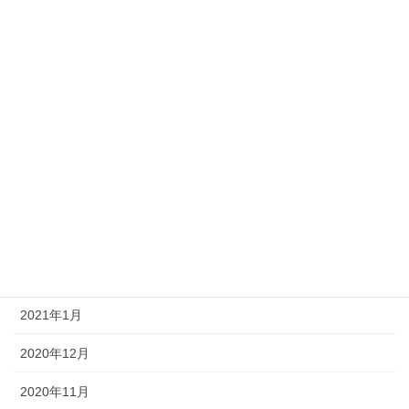
2021年9月
2021年8月
2021年7月
2021年6月
2021年5月
2021年4月
2021年3月
2021年2月
2021年1月
2020年12月
2020年11月