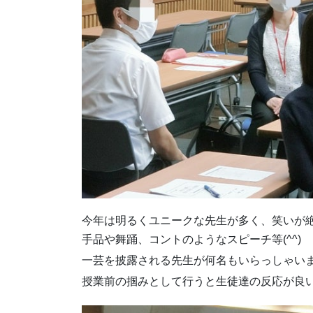
今年は明るくユニークな先生が多く、笑いが
手品や舞踊、コントのようなスピーチ等(^^)
一芸を披露される先生が何名もいらっしゃい
授業前の掴みとして行うと生徒達の反応が良