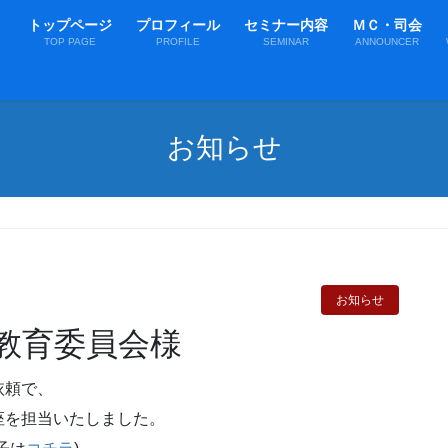
トップページ
プロフィール
セミナー内容
ＭＣ・司会
TOP PAGE
PROFILE
SEMINAR
ANNOUNCER
お知らせ
お知らせ
教育委員会様
依頼で、
座を担当いたしました。