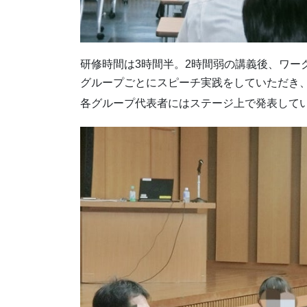
研修時間は3時間半。2時間弱の講義後、ワー
グループごとにスピーチ実践をしていただき
各グループ代表者にはステージ上で発表して