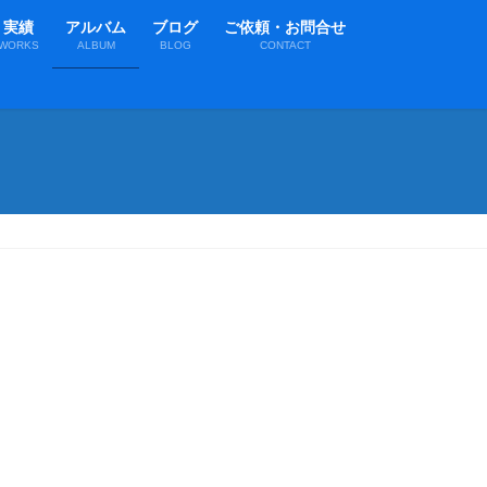
実績
アルバム
ブログ
ご依頼・お問合せ
WORKS
ALBUM
BLOG
CONTACT