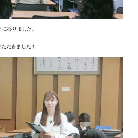
クに移りました。
、
いただきました！