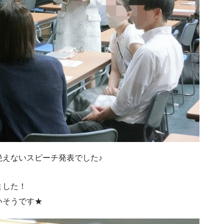
絶えないスピーチ発表でした♪
ました！
いそうです★