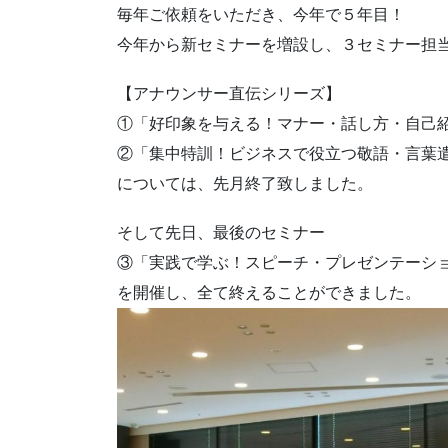
毎年ご依頼をいただき、今年で５年目！
今年から新セミナーを増設し、３セミナー担
【アナウンサー直伝シリーズ】
①「好印象を与える！マナー・話し方・自己
②「集中特訓！ビジネスで役立つ敬語・言葉
については、先月終了致しました。
そして先日、最後のセミナー
③「実践で学ぶ！スピーチ・プレゼンテーシ
を開催し、全て終えることができました。