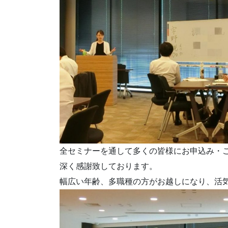
全セミナーを通して多くの皆様にお申込み・
深く感謝致しております。
幅広い年齢、多職種の方がお越しになり、活