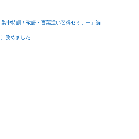
「集中特訓！敬語・言葉遣い習得セミナー」編
会】務めました！