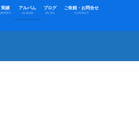
実績
アルバム
ブログ
ご依頼・お問合せ
WORKS
ALBUM
BLOG
CONTACT