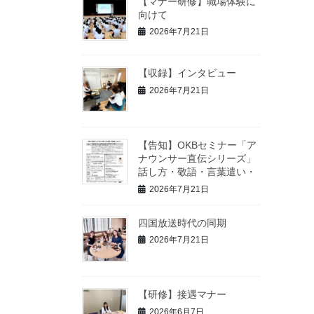
【マナー研修】職場体験に
向けて
2026年7月21日
【収録】インタビュー
2026年7月21日
【告知】OKBセミナー「ア
ナウンサー直伝シリーズ」
話し方・敬語・言葉遣い・
2026年7月21日
四国放送時代の同期
2026年7月21日
【研修】接遇マナー
2026年6月7日