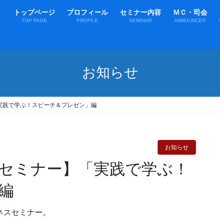
トップページ
プロフィール
セミナー内容
ＭＣ・司会
TOP PAGE
PROFILE
SEMINAR
ANNOUNCER
お知らせ
実践で学ぶ！スピーチ＆プレゼン」編
お知らせ
スセミナー】「実践で学ぶ！
編
ネスセミナー。