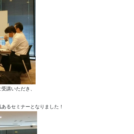
ご受講いただき、
気あるセミナーとなりました！