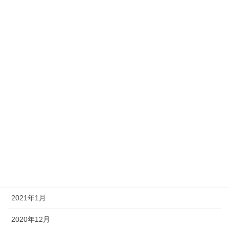
2021年10月
2021年9月
2021年8月
2021年7月
2021年6月
2021年5月
2021年4月
2021年3月
2021年2月
2021年1月
2020年12月