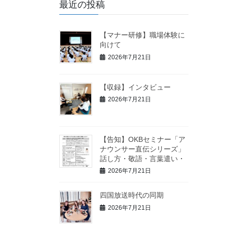
最近の投稿
【マナー研修】職場体験に
向けて
2026年7月21日
【収録】インタビュー
2026年7月21日
【告知】OKBセミナー「ア
ナウンサー直伝シリーズ」
話し方・敬語・言葉遣い・
2026年7月21日
四国放送時代の同期
2026年7月21日