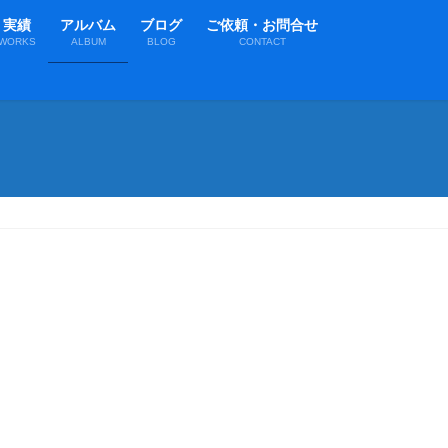
実績
アルバム
ブログ
ご依頼・お問合せ
WORKS
ALBUM
BLOG
CONTACT