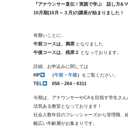
『アナウンサー直伝！実践で学ぶ 話し方&
10月期(10月～３月)の講座が始まりました！
有難いことに、
午前コースは、満席
となりました
午後コースは、残席２
となっております。
詳細、お申込みに関しては
HP
（
午前
・
午後
）
をご覧ください。
TEL
058－264－6311
今期は、アナウンサーやCAを目指す学生さん
活気ある教室となっております！
社会人数年目のフレッシャーズから管理職、
幅広い年齢層がお集まりです。