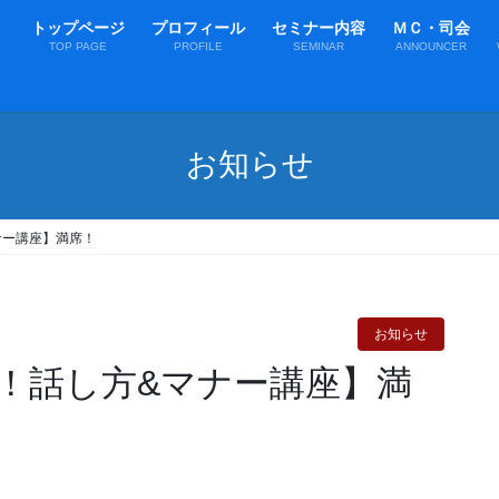
トップページ
プロフィール
セミナー内容
ＭＣ・司会
TOP PAGE
PROFILE
SEMINAR
ANNOUNCER
お知らせ
ナー講座】満席！
お知らせ
ぶ！話し方&マナー講座】満