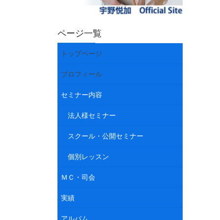
ページ一覧
トップページ
プロフィール
セミナー内容
法人様セミナー
スクール・公開セミナー
個別レッスン
ＭＣ・司会
実績
アルバム