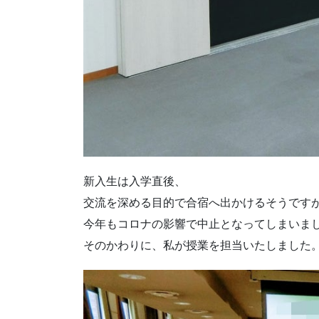
新入生は入学直後、
交流を深める目的で合宿へ出かけるそうです
今年もコロナの影響で中止となってしまいま
そのかわりに、私が授業を担当いたしました