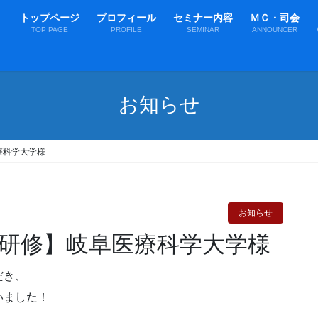
トップページ
プロフィール
セミナー内容
ＭＣ・司会
TOP PAGE
PROFILE
SEMINAR
ANNOUNCER
お知らせ
療科学大学様
お知らせ
研修】岐阜医療科学大学様
だき、
いました！