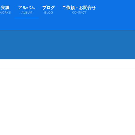
実績
アルバム
ブログ
ご依頼・お問合せ
WORKS
ALBUM
BLOG
CONTACT