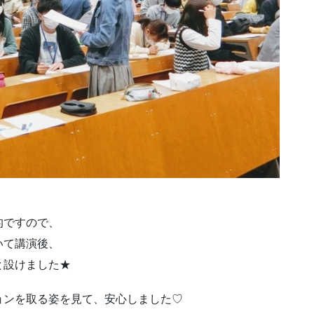
的ですので、
いて講演後、
と設けました★
ョンを取る姿を見て、安心しました♡