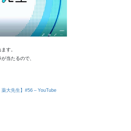
れます。
券が当たるので、
。
生】#56 – YouTube