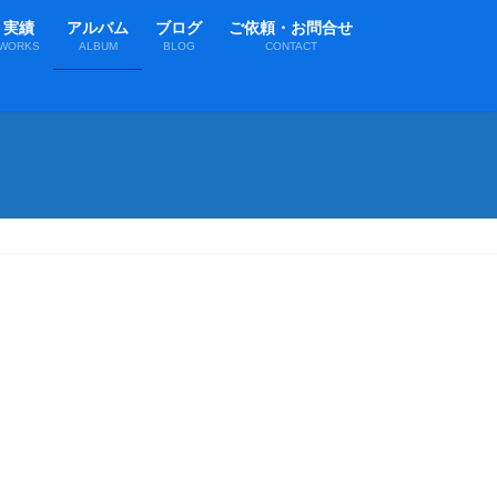
実績
アルバム
ブログ
ご依頼・お問合せ
WORKS
ALBUM
BLOG
CONTACT