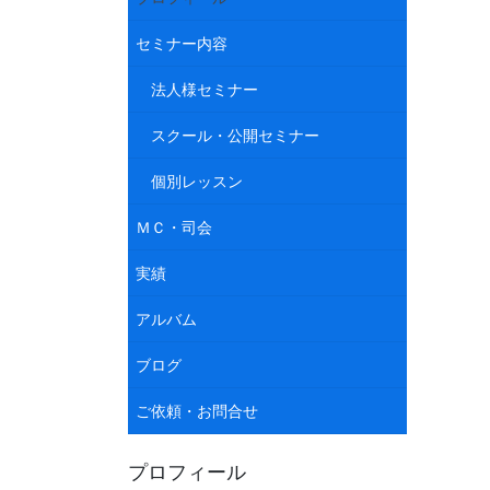
セミナー内容
法人様セミナー
スクール・公開セミナー
個別レッスン
ＭＣ・司会
実績
アルバム
ブログ
ご依頼・お問合せ
プロフィール