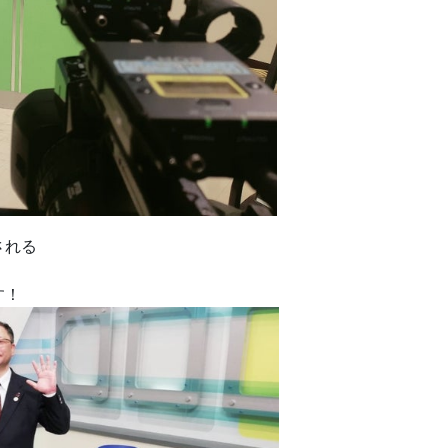
される
す！