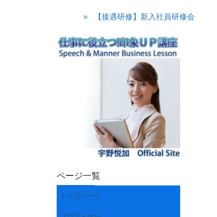
【接遇研修】新入社員研修会
ページ一覧
トップページ
プロフィール