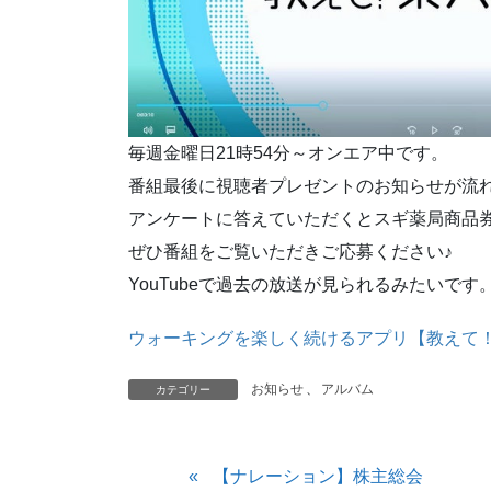
毎週金曜日21時54分～オンエア中です。
番組最後に視聴者プレゼントのお知らせが流
アンケートに答えていただくとスギ薬局商品
ぜひ番組をご覧いただきご応募ください♪
YouTubeで過去の放送が見られるみたいです
ウォーキングを楽しく続けるアプリ【教えて！薬大先
お知らせ
、
アルバム
カテゴリー
【ナレーション】株主総会