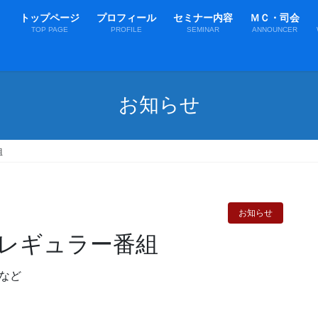
トップページ
プロフィール
セミナー内容
ＭＣ・司会
TOP PAGE
PROFILE
SEMINAR
ANNOUNCER
お知らせ
組
お知らせ
レギュラー番組
など