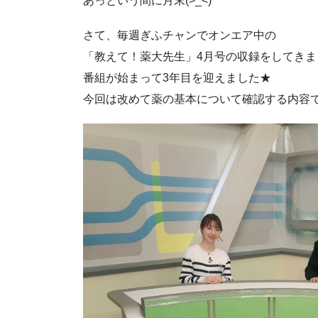
あっという間に月末(>_<)
さて、毎週ぎふチャンでオンエア中の
「教えて！薬大先生」4月号の収録をしてきま
番組が始まって3年目を迎えました★
今回は改めて薬の基本について確認する内容