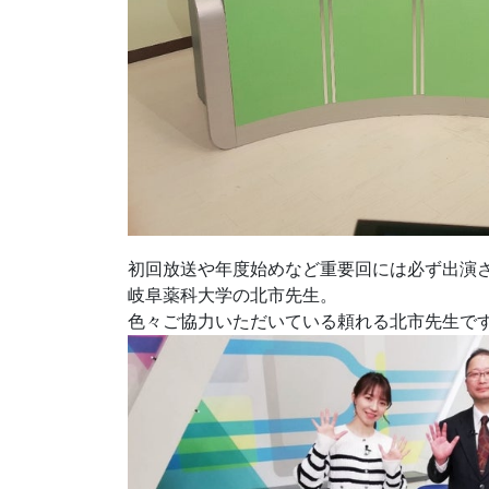
初回放送や年度始めなど重要回には必ず出演
岐阜薬科大学の北市先生。
色々ご協力いただいている頼れる北市先生で