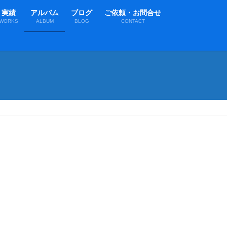
実績
アルバム
ブログ
ご依頼・お問合せ
WORKS
ALBUM
BLOG
CONTACT