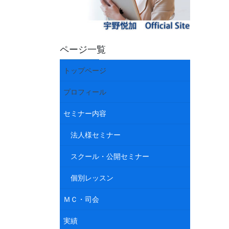
ページ一覧
トップページ
プロフィール
セミナー内容
法人様セミナー
スクール・公開セミナー
個別レッスン
ＭＣ・司会
実績