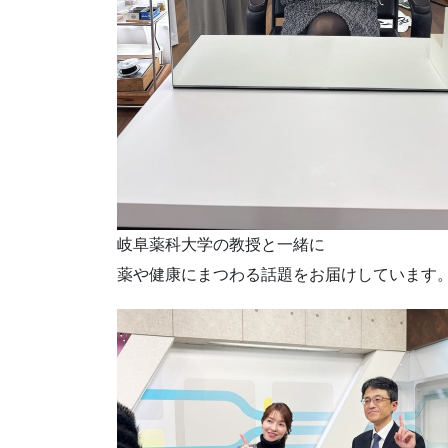
岐阜薬科大学の教授と一緒に
薬や健康にまつわる話題をお届けしています