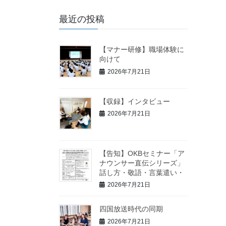
最近の投稿
【マナー研修】職場体験に
向けて
2026年7月21日
【収録】インタビュー
2026年7月21日
【告知】OKBセミナー「ア
ナウンサー直伝シリーズ」
話し方・敬語・言葉遣い・
2026年7月21日
四国放送時代の同期
2026年7月21日