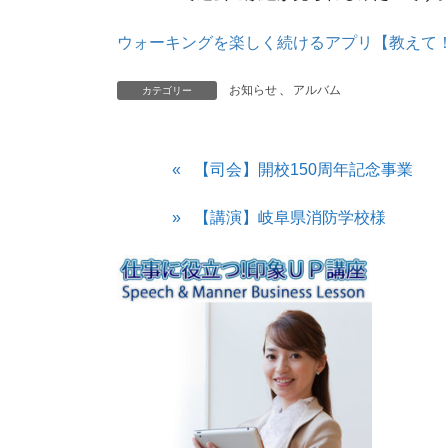
ウォーキングを楽しく続けるアプリ【教えて！薬大先
お知らせ
、
アルバム
カテゴリー
【司会】開校150周年記念事業
【講演】岐阜県消防学校様