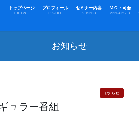
トップページ
プロフィール
セミナー内容
ＭＣ・司会
TOP PAGE
PROFILE
SEMINAR
ANNOUNCER
お知らせ
お知らせ
ギュラー番組