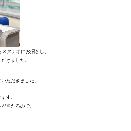
をスタジオにお招きし、
ただきました。
ていただきました。
れます。
券が当たるので、
。