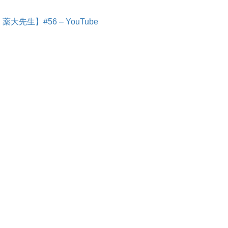
生】#56 – YouTube