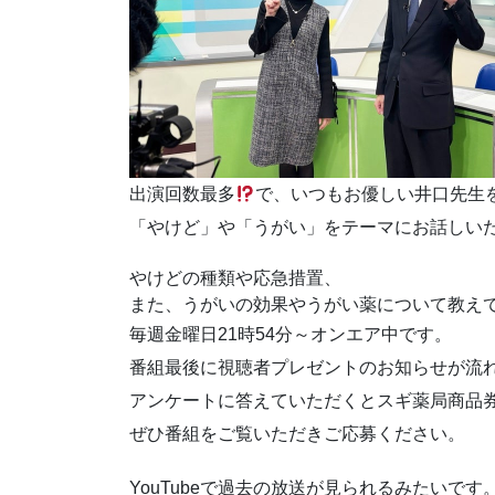
出演回数最多
で、いつもお優しい井口先生
「やけど」や「うがい」をテーマにお話しい
やけどの種類や応急措置、
また、うがいの効果やうがい薬について教え
毎週金曜日21時54分～オンエア中です。
番組最後に視聴者プレゼントのお知らせが流
アンケートに答えていただくとスギ薬局商品
ぜひ番組をご覧いただきご応募ください。
YouTubeで過去の放送が見られるみたいです