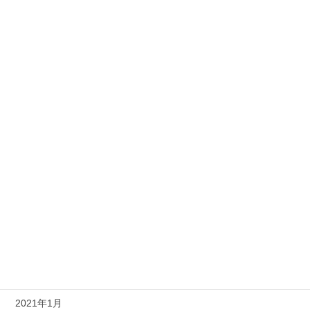
2021年11月
2021年10月
2021年9月
2021年8月
2021年7月
2021年6月
2021年5月
2021年4月
2021年3月
2021年2月
2021年1月