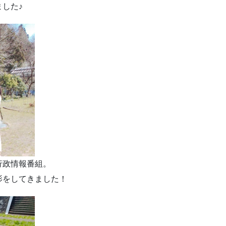
した♪
行政情報番組。
影をしてきました！