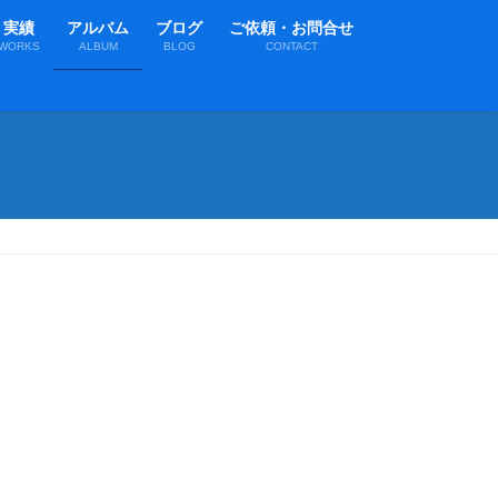
実績
アルバム
ブログ
ご依頼・お問合せ
WORKS
ALBUM
BLOG
CONTACT