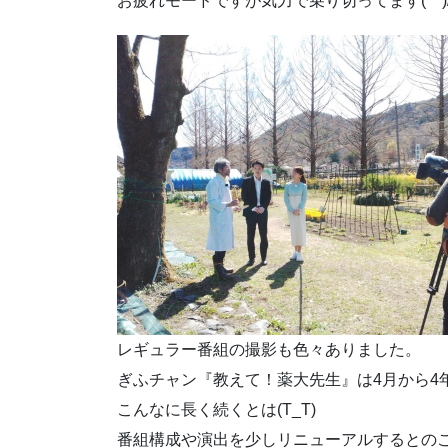
お疲れモードですが気力で乗り切ってます(^^)
レギュラー番組の撮影も色々ありました。
ぎふチャン『教えて！薬大先生』は4月から4
こんなに長く続くとは(T_T)
番組構成や演出を少しリニューアルするとの