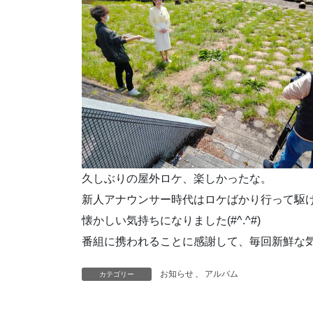
久しぶりの屋外ロケ、楽しかったな。
新人アナウンサー時代はロケばかり行って駆
懐かしい気持ちになりました(#^.^#)
番組に携われることに感謝して、毎回新鮮な
お知らせ
、
アルバム
カテゴリー