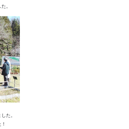
した。
ました。
た！