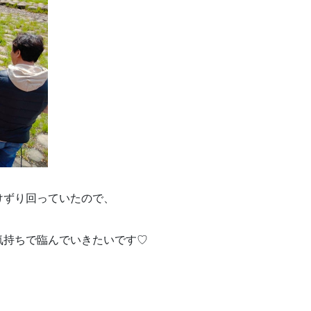
けずり回っていたので、
気持ちで臨んでいきたいです♡