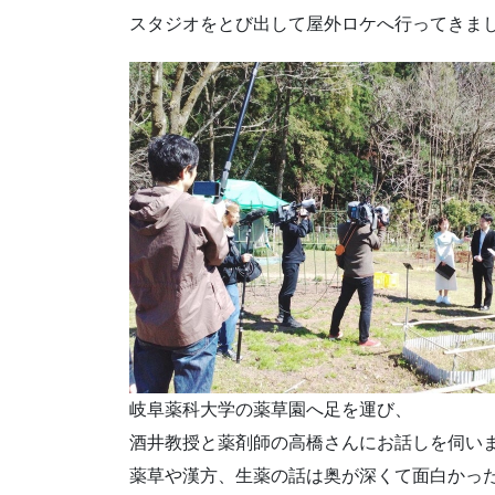
スタジオをとび出して屋外ロケへ行ってきま
岐阜薬科大学の薬草園へ足を運び、
酒井教授と薬剤師の高橋さんにお話しを伺い
薬草や漢方、生薬の話は奥が深くて面白かっ