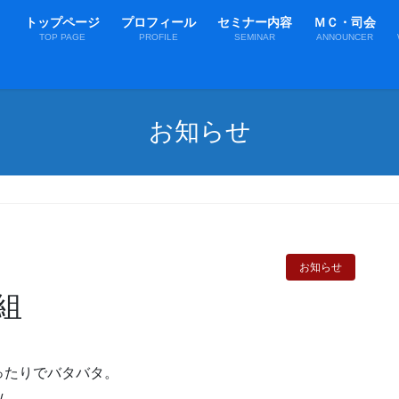
トップページ
プロフィール
セミナー内容
ＭＣ・司会
TOP PAGE
PROFILE
SEMINAR
ANNOUNCER
お知らせ
お知らせ
組
ったりでバタバタ。